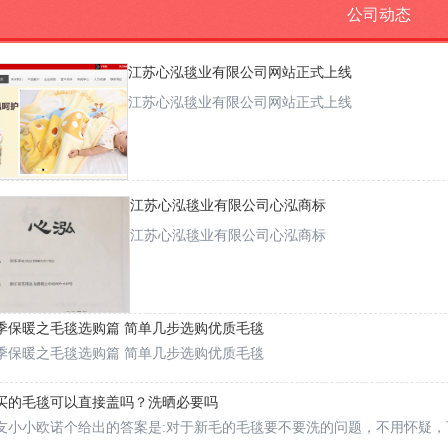
公司动态
江苏心泓毯业有限公司网站正式上线
江苏心泓毯业有限公司网站正式上线
江苏心泓毯业有限公司心泓商标
江苏心泓毯业有限公司心泓商标
按钮
季保暖之毛毯选购篇 简单几步选购优质毛毯
季保暖之毛毯选购篇 简单几步选购优质毛毯
买的毛毯可以直接盖吗？洗晒必要吗
友小小欧诺个给出的答案是:对于新毛的毛毯要不要洗的问题，不用怀疑
买的毛毯第一次清洗最好用冷水清洗。这样效果更好，都会有污染.多少