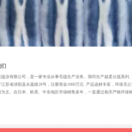
们 
泓毯业有限公司，是一家专业从事毛毯生产业务。我司生产超柔云毯系列
江苏省沭阳县永嘉路28号，注册资金1000万元  产品选材丰富，环保
维为主。在日本、欧美、中东地区市场销售多年，一直通过相关严格环保