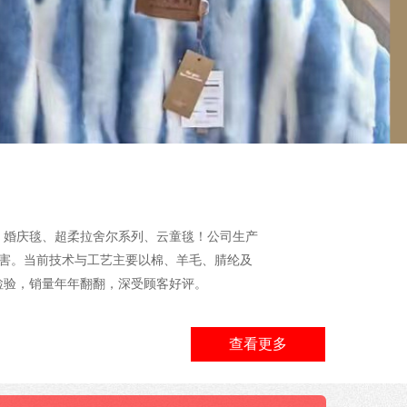
、婚庆毯、超柔拉舍尔系列、云童毯！公司生产
无公害。当前技术与工艺主要以棉、羊毛、腈纶及
检验，销量年年翻翻，深受顾客好评。
查看更多