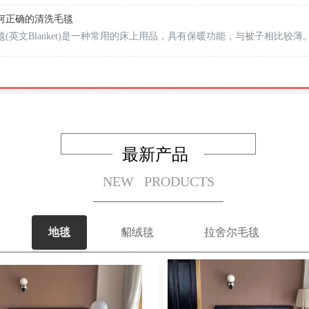
毯买来后为什么要清洗的主要原因。
何正确的清洗毛毯
毯(英文Blanket)是一种常用的床上用品，具有保暖功能，与被子相比
友把毛毯买回家后，对毛毯怎么洗才是正确的方法不是很清楚。在这里，
最新产品
NEW   PRODUCTS
地毯
貂绒毯
拉舍尔毛毯