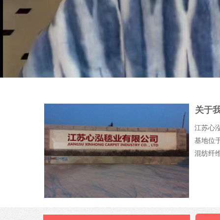
关于我
江苏心
基地位于
混纺纤