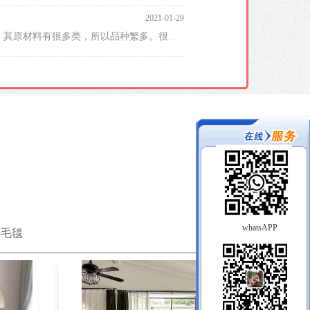
2021-01-29
较薄。其原材料有很多类，所以品种繁多。很多
把关于毛毯怎么洗的问
whatsAPP
毛毯