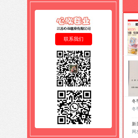
联系我们
按钮
冬
冬
新
网
新