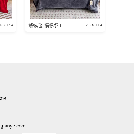
貂绒毯-福禄貂3
023/11/04
2023/11/04
308
gtanye.com